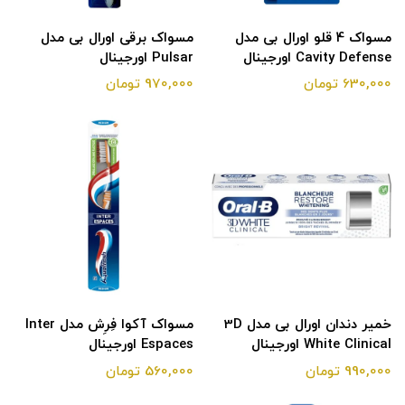
مسواک 4 قلو اورال بی مدل
مسواک برقی اورال بی مدل
Cavity Defense اورجینال
Pulsar اورجینال
630,000 تومان
970,000 تومان
خمیر دندان اورال بی مدل 3D
مسواک آکوا فِرِش مدل Inter
White Clinical اورجینال
Espaces اورجینال
990,000 تومان
560,000 تومان