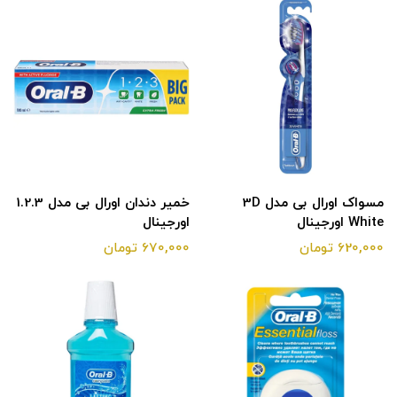
مسواک اورال بی مدل 3D
خمیر دندان اورال بی مدل 1.2.3
White اورجینال
اورجینال
620,000 تومان
670,000 تومان