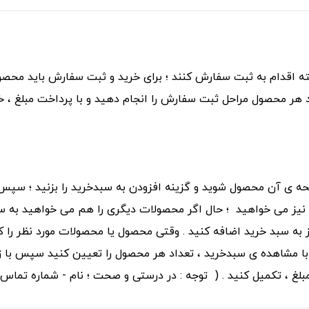
 می توانند در 7 روز هفته و به صورت 24 ساعته اقدام به ثبت سفارش کنند ؛ برای خرید و ثب
هر محصول مراحل ثبت سفارش را انجام دهید و با پرداخت مبلغ ، خ
حه ی آن محصول شوید و گزینه افزودن به سبدخرید را بزنید ؛ سپس
 نیز می خواهید ؛ حال اگر محصولات دیگری را هم می خواهید به س
ز به سبد خرید اضافه کنید . وقتی محصول یا محصولات مورد نظر را 
. با مشاهده ی سبدخرید ، تعداد هر محصول را تعیین کنید سپس با 
مبلغ ، تکمیل کنید . ( توجه : در درستی و صحت ؛ نام - شماره تماس