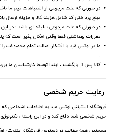
مبلغ پرداختی که شامل هزینه کالا و هزینه ارسال با
در صورتی که علت مرجوعی سلیقه ای باشد ؛ در این ص
مقررات بهداشتی فقط وقتی امکان پذیر است که پلمپ 
ما در لوکس مَرد با افتخار اصالت تمام محصولات ر
.
کالا پس از بازگشت ، ابتدا توسط کارشناسان ما بررسی می شود و در طی 24 ساعت مبلغ مورد نظر به حسا
رعایت حریم شخصی
فروشگاه اینترنتی لوکس مرد به اطلاعات اشخاصى که از 
حریم شخصی شما دفاع کند و در این راستا ، تکنولوژی مو
همچنین همه مطالب در دسترس فروشگاه اینترنتی لوکس مر