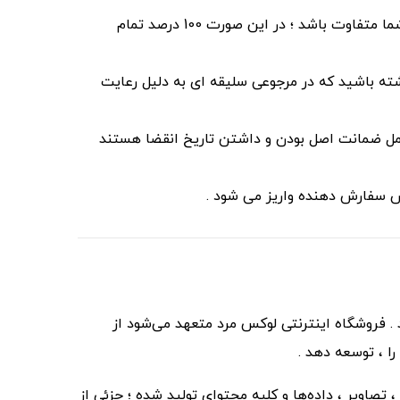
در صورتی که علت مرجوعی از اشتباهات تیم ما باشد به این معنی که کالای دریافت شده با اطلاعات سایت و سفارش شما متفاوت باشد ؛ در این صورت 100 درصد تمام
شته باشید که در مرجوعی سلیقه ای به دلیل رعایت
امل ضمانت اصل بودن و داشتن تاریخ انقضا هستند
. فروشگاه اینترنتی لوکس مرد متعهد می‏‌شود از
را ، توسعه دهد .
صاویر ، داده‌ها و کلیه محتوای تولید شده ؛ جزئی از