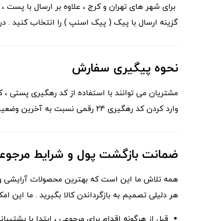
برای شهر های تهران و کرج ، علاوه بر ارسال با پست 
گزینه ارسال با پیک ( پیک اسنپ ) را انتخاب کنید . د
نحوه
پیگیری
سفارش
مشتریان می توانند با استفاده از کد رهگیری پستی ، 
وارد کردن کد رهگیری 24 رقمی نسبت به آخرین وضعیت سفارش در حال ارسال خود ، مطلع شوند .
ضمانت بازگشت پول و شرایط مرجوع
همه تلاش ما این است که بهترین محصولات آرایشی و 
هر دلیلی تصمیم به بازگرداندن کالا بگیرید . ما این امکان را برای شما فراهم کرده
قبل از هرگونه اقدام برای مرجوعی ، ابتدا با پشتیبان