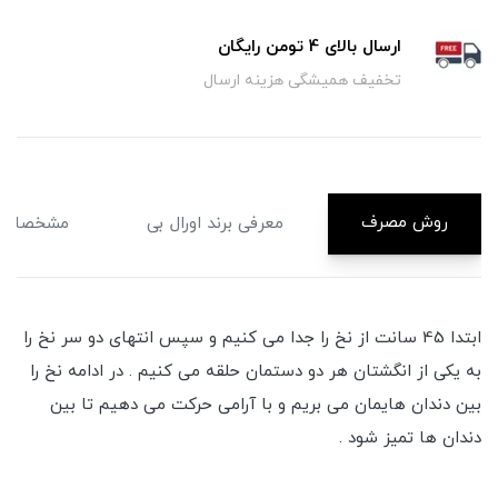
ارسال بالای 4 تومن رایگان
تخفیف همیشگی هزینه ارسال
روش مصرف
معرفی برند اورال بی
مشخصات
ابتدا 45 سانت از نخ را جدا می کنیم و سپس انتهای دو سر نخ را
به یکی از انگشتان هر دو دستمان حلقه می کنیم . در ادامه نخ را
بین دندان هایمان می بریم و با آرامی حرکت می دهیم تا بین
دندان ها تمیز شود .