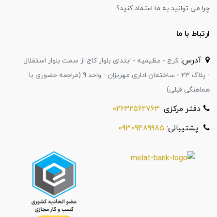
چرا می توانید به ما اعتماد کنید؟
ارتباط با ما
آدرس:
کرج - عظیمیه - ابتدای بلوار کاج از سمت بلوار استقلال
- پلاک 23 - ساختمان اداری مهریزان - واحد 9 (مراجعه حضوری با
هماهنگی قبلی)
دفتر مرکزی:
02632562763
پشتیبانی:
09309489985