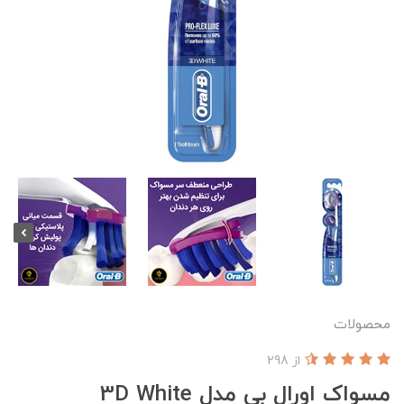
محصولات
از 298
مسواک اورال بی مدل 3D White