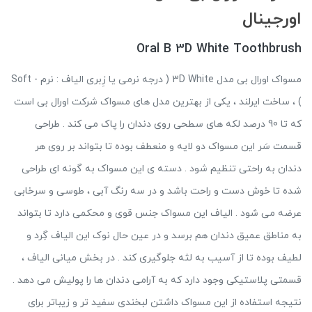
اورجینال
Oral B 3D White Toothbrush
مسواک اورال بی مدل 3D White ( درجه نرمی یا زِبری الیاف : نرم - Soft
) ، ساخت ایرلند ، یکی از بهترین مدل های مسواک شرکت اورال بی است
که تا 90 درصد لکه های سطحی روی دندان را پاک می کند . طراحی
قسمت سَر این مسواک دو لایه و منعطف بوده تا بتواند بر روی هر
دندان به راحتی تنظیم شود . دسته ی این مسواک به گونه ای طراحی
شده تا خوش دست و راحت باشد و در سه رنگ آبی ، طوسی و سرخابی
عرضه می شود . الیاف این مسواک جنس قوی و محکمی دارد تا بتواند
به مناطق عمیق دندان هم برسد و در عین حال نوک این الیاف گِرد و
لطیف بوده تا از آسیب به لثه جلوگیری کند . در بخش میانی الیاف ،
قسمتی پلاستیکی وجود دارد که به آرامی دندان ها را پولیش می دهد .
نتیجه استفاده از این مسواک داشتن لبخندی سفید تر و زیباتر برای