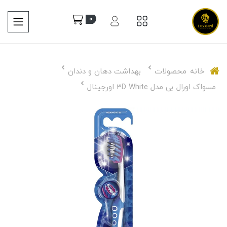
0
خانه
محصولات
بهداشت دهان و دندان
مسواک اورال بی مدل 3D White اورجینال