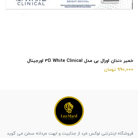
خمیر دندان اورال بی مدل 3D White Clinical اورجینال
990,000 تومان
فروشگاه اینترنتی لوکس مَرد از جذابیت و ابهت مردانه سخن می گوید