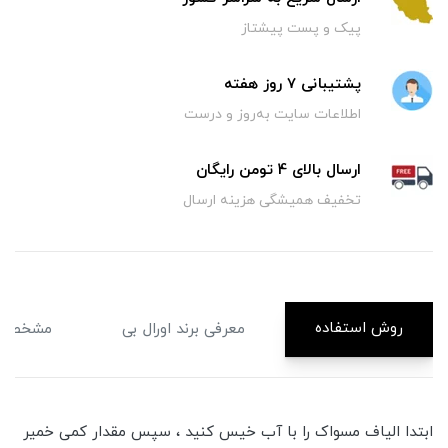
پیک و پست پیشتاز
پشتیبانی 7 روز هفته
اطلاعات سایت به‌روز و درست
ارسال بالای 4 تومن رایگان
تخفیف همیشگی هزینه ارسال
روش استفاده
معرفی برند اورال بی
مشخصا
ابتدا الیاف مسواک را با آب خیس کنید ، سپس مقدار کمی خمیر