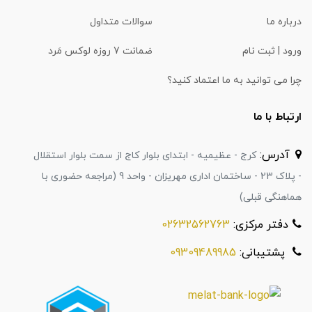
درباره ما
سوالات متداول
ورود | ثبت نام
ضمانت 7 روزه لوکس مَرد
چرا می توانید به ما اعتماد کنید؟
ارتباط با ما
آدرس:
کرج - عظیمیه - ابتدای بلوار کاج از سمت بلوار استقلال
- پلاک 23 - ساختمان اداری مهریزان - واحد 9 (مراجعه حضوری با
هماهنگی قبلی)
دفتر مرکزی:
02632562763
پشتیبانی:
09309489985