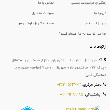
رهگیری مرسولات پستی
تماس با ما
درباره ما
سوالات متداول
ورود | ثبت نام
ضمانت 7 روزه لوکس مَرد
چرا می توانید به ما اعتماد کنید؟
ارتباط با ما
آدرس:
کرج - عظیمیه - ابتدای بلوار کاج از سمت بلوار استقلال
- پلاک 23 - ساختمان اداری مهریزان - واحد 9 (مراجعه حضوری با
هماهنگی قبلی)
دفتر مرکزی:
02632562763
پشتیبانی:
09309489985