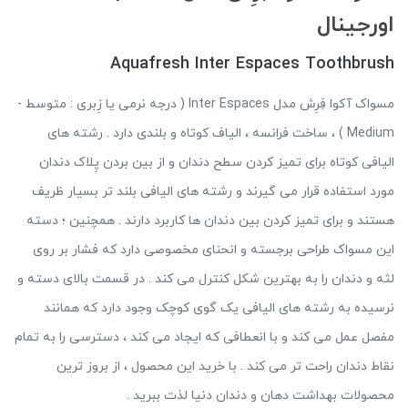
اورجینال
Aquafresh Inter Espaces Toothbrush
مسواک آکوا فِرِش مدل Inter Espaces ( درجه نرمی یا زِبری : متوسط -
Medium ) ، ساخت فرانسه ، الیاف کوتاه و بلندی دارد . رشته های
الیافی کوتاه برای تمیز کردن سطح دندان و از بین بردن پِلاک دندان
مورد استفاده قرار می گیرند و رشته های الیافی بلند تر بسیار ظریف
هستند و برای تمیز کردن بین دندان ها کاربرد دارند . همچنین ؛ دسته
این مسواک طراحی برجسته و انحنای مخصوصی دارد که فشار بر روی
لثه و دندان را به بهترین شکل کنترل می کند . در قسمت بالای دسته و
نرسیده به رشته های الیافی یک گوی کوچک وجود دارد که همانند
مفصل عمل می کند و با انعطافی که ایجاد می کند ، دسترسی را به تمام
نقاط دندان راحت تر می کند . با خرید این محصول ، از بروز ترین
محصولات بهداشت دهان و دندان دنیا لذت ببرید .