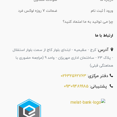
ورود | ثبت نام
ضمانت 7 روزه لوکس مَرد
چرا می توانید به ما اعتماد کنید؟
ارتباط با ما
آدرس:
کرج - عظیمیه - ابتدای بلوار کاج از سمت بلوار استقلال
- پلاک 23 - ساختمان اداری مهریزان - واحد 9 (مراجعه حضوری با
هماهنگی قبلی)
دفتر مرکزی:
02632562763
پشتیبانی:
09309489985