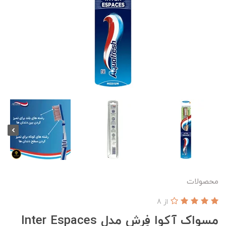
محصولات
از 8
مسواک آکوا فِرِش مدل Inter Espaces