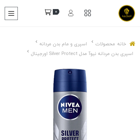
0
خانه
محصولات
اسپری و مام بدن مردانه
اسپری بدن مردانه نیوآ مدل Silver Protect اورجینال