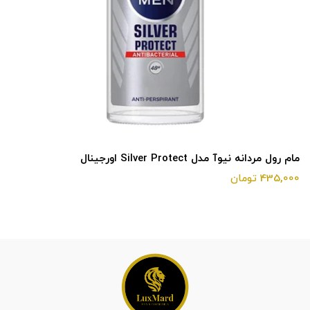
مام رول مردانه نیوآ مدل Silver Protect اورجینال
435,000 تومان