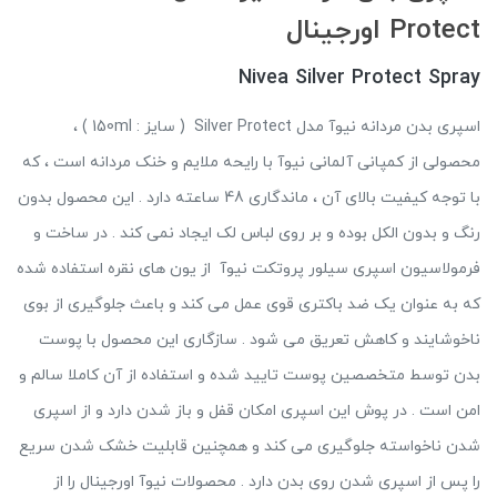
Protect اورجینال
Nivea Silver Protect Spray
اسپری بدن مردانه نیوآ مدل Silver Protect ( سایز : 150ml ) ،
محصولی از کمپانی آلمانی نیوآ با رایحه ملایم و خنک مردانه است ، که
با توجه کیفیت بالای آن ، ماندگاری 48 ساعته دارد . این محصول بدون
رنگ و بدون الکل بوده و بر روی لباس لک ایجاد نمی کند . در ساخت و
فرمولاسیون اسپری سیلور پروتکت نیوآ از یون های نقره استفاده شده
که به عنوان یک ضد باکتری قوی عمل می کند و باعث جلوگیری از بوی
ناخوشایند و کاهش تعریق می شود . سازگاری این محصول با پوست
بدن توسط متخصصین پوست تایید شده و استفاده از آن کاملا سالم و
امن است . در پوش این اسپری امکان قفل و باز شدن دارد و از اسپری
شدن ناخواسته جلوگیری می کند و همچنین قابلیت خشک شدن سریع
را پس از اسپری شدن روی بدن دارد . محصولات نیوآ اورجینال را از