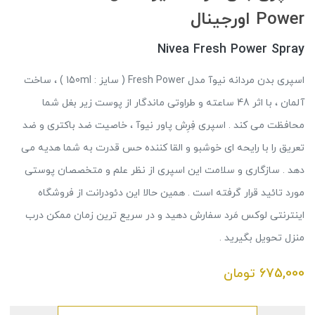
Power اورجینال
Nivea Fresh Power Spray
اسپری بدن مردانه نیوآ مدل Fresh Power ( سایز : 150ml ) ، ساخت
آلمان ، با اثر 48 ساعته و طراوتی ماندگار از پوست زیر بغل شما
محافظت می کند . اسپری فِرِش پاور نیوآ ، خاصیت ضد باکتری و ضد
تعریق را با رایحه ای خوشبو و القا کننده حس قدرت به شما هدیه می
دهد . سازگاری و سلامت این اسپری از نظر علم و متخصصان پوستی
مورد تائید قرار گرفته است . همین حالا این دئودرانت از فروشگاه
اینترنتی لوکس مَرد سفارش دهید و در سریع ترین زمان ممکن درب
منزل تحویل بگیرید .
675,000
تومان