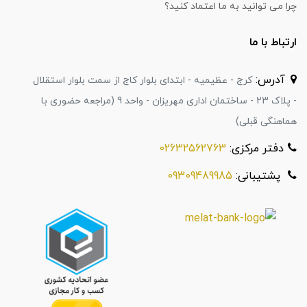
چرا می توانید به ما اعتماد کنید؟
ارتباط با ما
آدرس:
کرج - عظیمیه - ابتدای بلوار کاج از سمت بلوار استقلال
- پلاک 23 - ساختمان اداری مهریزان - واحد 9 (مراجعه حضوری با
هماهنگی قبلی)
دفتر مرکزی:
02632562763
پشتیبانی:
09309489985