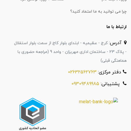
چرا می توانید به ما اعتماد کنید؟
ارتباط با ما
آدرس:
کرج - عظیمیه - ابتدای بلوار کاج از سمت بلوار استقلال
- پلاک 23 - ساختمان اداری مهریزان - واحد 9 (مراجعه حضوری با
هماهنگی قبلی)
دفتر مرکزی:
02632562763
پشتیبانی:
09309489985