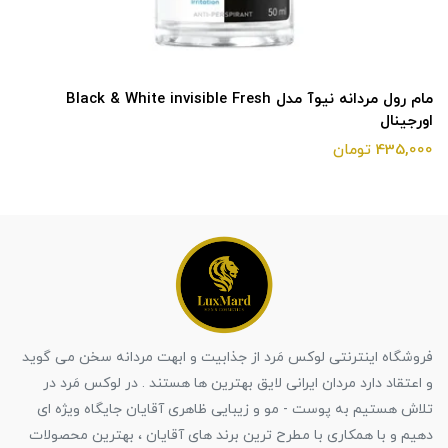
مام رول مردانه نیوآ مدل Black & White invisible Fresh
اورجینال
435,000 تومان
فروشگاه اینترنتی لوکس مَرد از جذابیت و ابهت مردانه سخن می گوید
و اعتقاد دارد مردان ایرانی لایق بهترین ها هستند . در لوکس مَرد در
تلاش هستیم به پوست - مو و زیبایی ظاهری آقایان جایگاه ویژه ای
دهیم و با همکاری با مطرح ترین برند های آقایان ، بهترین محصولات