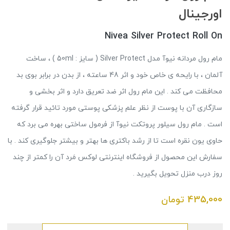
اورجینال
Nivea Silver Protect Roll On
مام رول مردانه نیوآ مدل Silver Protect ( سایز : 50ml ) ، ساخت
آلمان ، با رایحه ی خاص خود و اثر 48 ساعته ، از بدن در برابر بوی بد
محافظت می کند . این مام رول اثر ضد تعریق دارد و اثر بخشی و
سازگاری آن با پوست از نظر علم پزشکی پوستی مورد تائید قرار گرفته
است . مام رول سیلور پروتکت نیوآ از فرمول ساختی بهره می برد که
حاوی یون نقره است تا از رشد باکتری ها بهتر و بیشتر جلوگیری کند . با
سفارش این محصول از فروشگاه اینترنتی لوکس مَرد آن را کمتر از چند
روز درب منزل تحویل بگیرید .
435,000
تومان