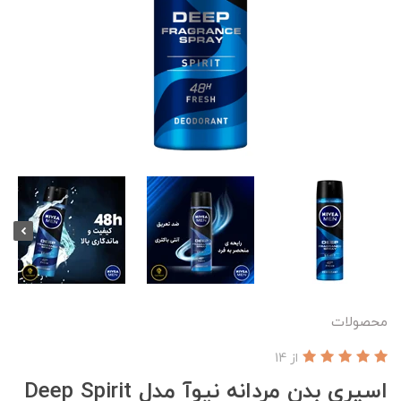
محصولات
از 14
اسپری بدن مردانه نیوآ مدل Deep Spirit