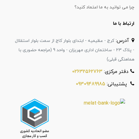
چرا می توانید به ما اعتماد کنید؟
ارتباط با ما
آدرس:
کرج - عظیمیه - ابتدای بلوار کاج از سمت بلوار استقلال
- پلاک 23 - ساختمان اداری مهریزان - واحد 9 (مراجعه حضوری با
هماهنگی قبلی)
دفتر مرکزی:
02632562763
پشتیبانی:
09309489985