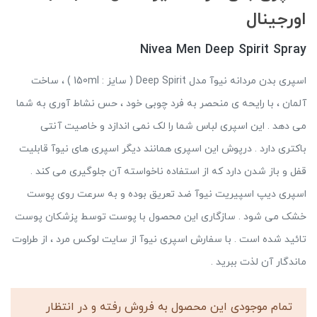
اورجینال
Nivea Men Deep Spirit Spray
اسپری بدن مردانه نیوآ مدل Deep Spirit ( سایز : 150ml ) ، ساخت
آلمان ، با رایحه ی منحصر به فرد چوبی خود ، حس نشاط آوری به شما
می دهد . این اسپری لباس شما را لک نمی اندازد و خاصیت آنتی
باکتری دارد . درپوش این اسپری همانند دیگر اسپری های نیوآ قابلیت
قفل و باز شدن دارد که از استفاده ناخواسته آن جلوگیری می کند .
اسپری دیپ اسپیریت نیوآ ضد تعریق بوده و به سرعت روی پوست
خشک می شود . سازگاری این محصول با پوست توسط پزشکان پوست
تائید شده است . با سفارش اسپری نیوآ از سایت لوکس مرد ، از طراوت
ماندگار آن لذت ببرید .
تمام موجودی این محصول به فروش رفته و در انتظار