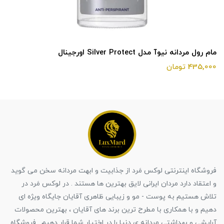
مام رول مردانه نیوآ مدل Silver Protect اورجینال
435,000 تومان
فروشگاه اینترنتی لوکس مَرد از جذابیت و ابهت مردانه سخن می گوید
و اعتقاد دارد مردان ایرانی لایق بهترین ها هستند . در لوکس مَرد در
تلاش هستیم به پوست - مو و زیبایی ظاهری آقایان جایگاه ویژه ای
دهیم و با همکاری با مطرح ترین برند های آقایان ، بهترین محصولات
آرایشی و بهداشتی مردانه ی دنیا را در اختیار شما قرار دهیم . فروشگاه