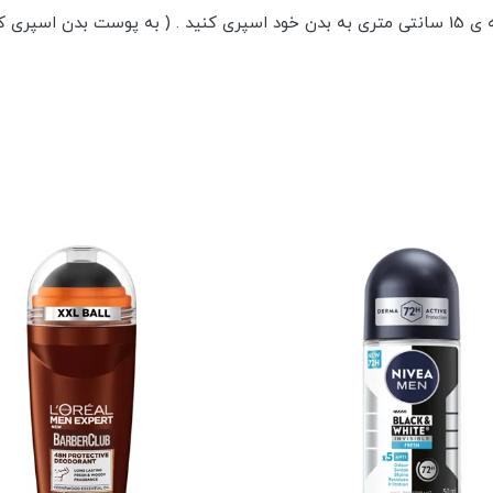
ی نکنید )