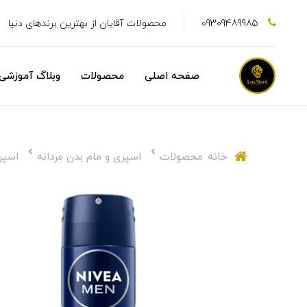
09309489985
محصولات آقایان از بهترین برندهای دنیا
صفحه اصلی
محصولات
وبلاگ آموزشی
خانه
محصولات
اسپری و مام بدن مردانه
اسپری ب