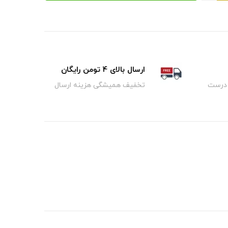
ارسال بالای 4 تومن رایگان
 درست
تخفیف همیشگی هزینه ارسال