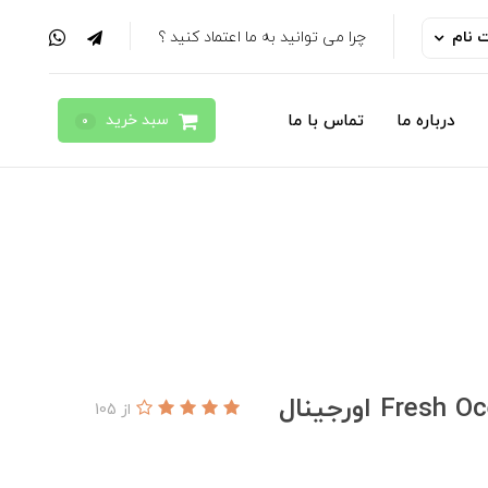
ت نام
چرا می توانید به ما اعتماد کنید ؟
سبد خرید
درباره ما
تماس با ما
0
از 105