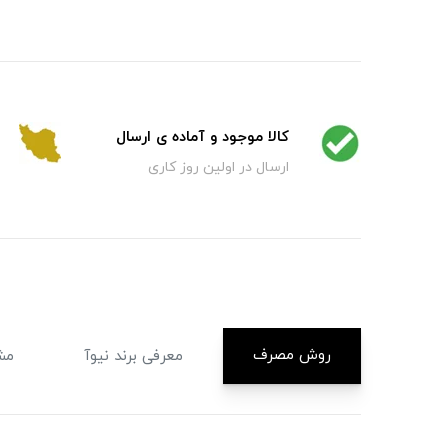
کالا موجود و آماده ی ارسال
ارسال در اولین روز کاری
روش مصرف
معرفی برند نیوآ
مش