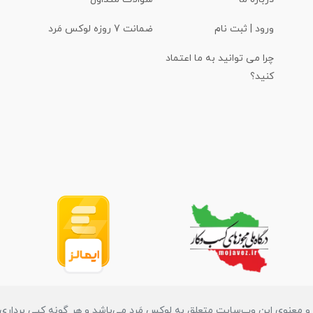
ورود | ثبت نام
ضمانت 7 روزه لوکس مَرد
چرا می توانید به ما اعتماد
کنید؟
 معنوی این وب‌سایت متعلق به لوکس مَرد می‌باشد و هر گونه کپی برداری پی