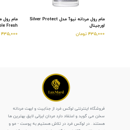
نه نیوآ مدل Fresh Power
مام رول مردانه نیوآ مدل Silver Protect
اورجینال
invisible Fresh
435,000 تومان
435,000 تومان
فروشگاه اینترنتی لوکس مَرد از جذابیت و ابهت مردانه
سخن می گوید و اعتقاد دارد مردان ایرانی لایق بهترین ها
هستند . در لوکس مَرد در تلاش هستیم به پوست - مو و