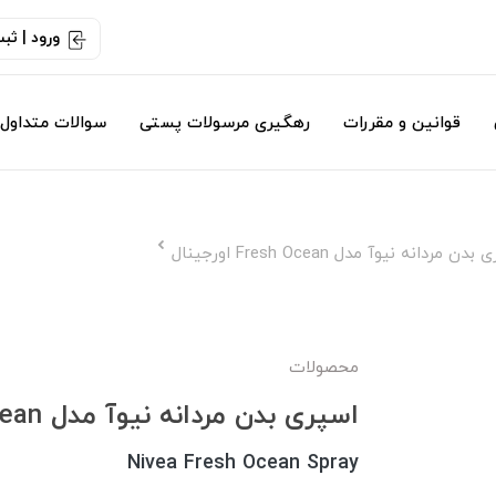
ورود | ثب
قوانین و مقررات
رهگیری مرسولات پستی
سوالات متداول
دن مردانه نیوآ مدل Fresh Ocean اورجینال
محصولات
اسپری بدن مردانه نیوآ مدل Fresh Ocean اورجینال
Nivea Fresh Ocean Spray