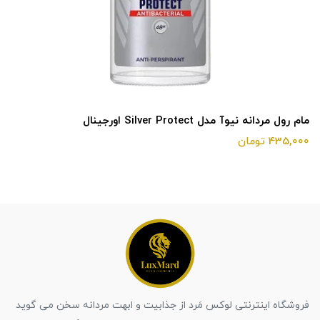
مام رول مردانه نیوآ مدل Silver Protect اورجینال
435,000 تومان
فروشگاه اینترنتی لوکس مَرد از جذابیت و ابهت مردانه سخن می گوید