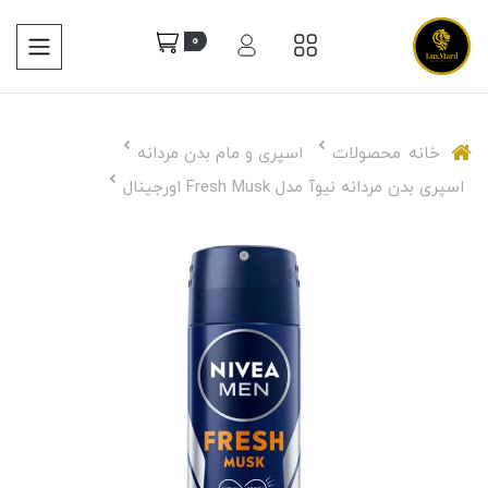
0
خانه
محصولات
اسپری و مام بدن مردانه
اسپری بدن مردانه نیوآ مدل Fresh Musk اورجینال