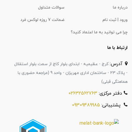
درباره ما
سوالات متداول
ورود | ثبت نام
ضمانت 7 روزه لوکس مَرد
چرا می توانید به ما اعتماد کنید؟
ارتباط با ما
آدرس:
کرج - عظیمیه - ابتدای بلوار کاج از سمت بلوار استقلال
- پلاک 23 - ساختمان اداری مهریزان - واحد 9 (مراجعه حضوری با
هماهنگی قبلی)
دفتر مرکزی:
02632562763
پشتیبانی:
09309489985