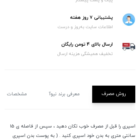
پیک و پست پیشتاز
پشتیبانی 7 روز هفته
اطلاعات سایت به‌روز و درست
ارسال بالای 4 تومن رایگان
تخفیف همیشگی هزینه ارسال
روش مصرف
معرفی برند نیوآ
مشخصات
اسپری را قبل از مصرف خوب تکان دهید ، سپس از فاصله ی 15
سانتی متری به بدن خود اسپری کنید . ( به پوست بدن اسپری