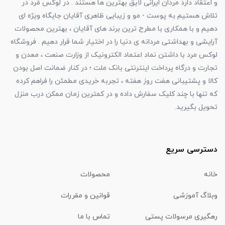
و اعتقاد دارد مردان ایرانی لایق بهترین ها هستند . در لوکس مَرد در
تلاش هستیم به پوست - مو و زیبایی ظاهری آقایان جایگاه ویژه ای
دهیم و با همکاری با مطرح ترین برند های آقایان ، بهترین محصولات
آرایشی و بهداشتی مردانه ی دنیا را در اختیار شما قرار دهیم . فروشگاه
لوکس مرد با داشتن نماد اعتماد الکترونیک از وزارت صنعت ، معدن و
تجارت و درگاه پرداخت اینترنتی بانک ملت ؛ در کنار ضمانت اصل بودن
کالا و پشتیبانی هفت روز هفته ، تجربه خریدی مطمئن را فراهم کرده
که تنها با چند کلیک سفارش داده و در کمترین زمان ممکن درب منزل
تحویل بگیرید.
دسترسی سریع
خانه
محصولات
وبلاگ آموزشی
قوانین و مقررات
رهگیری مرسولات پستی
تماس با ما