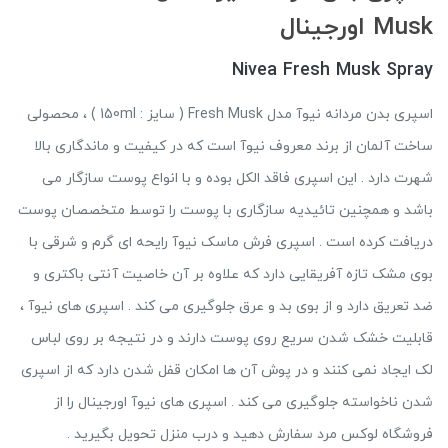
Musk اورجینال
Nivea Fresh Musk Spray
اسپری بدن مردانه نیوآ مدل Fresh Musk ( سایز : 150ml ) ، محصولی
ساخت آلمان از برند معروف نیوآ است که در کیفیت و ماندگاری بالا
شهرت دارد . این اسپری فاقد الکل بوده و با انواع پوست سازگار می
باشد و همچنین تائیدیه سازگاری با پوست را توسط متخصصان پوست
دریافت کرده است . اسپری فرش ماسک نیوآ رایحه ای گرم و شرقی با
بوی مشک تازه آفریقایی دارد که علاوه بر آن خاصیت آنتی باکتری و
ضد تعریق دارد و از بوی بد و عرق جلوگیری می کند . اسپری های نیوآ ،
قابلیت خشک شدن سریع روی پوست دارند و در نتیجه بر روی لباس
لک ایجاد نمی کنند و در پوش آن ها امکان قفل شدن دارد که از اسپری
شدن ناخواسته جلوگیری می کند . اسپری های نیوآ اورجینال را از
فروشگاه لوکس مرد سفارش دهید و درب منزل تحویل بگیرید .