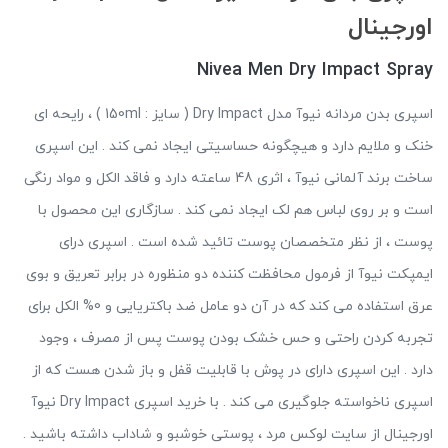
اورجینال
Nivea Men Dry Impact Spray
اسپری بدن مردانه نیوآ مدل Dry Impact ( سایز : 150ml ) ، رایحه ای
خنک و ملایم دارد و هیچگونه حساسیتی ایجاد نمی کند . این اسپری
ساخت برند آلمانی نیوآ ، اثری 48 ساعته دارد و فاقد الکل و مواد رنگی
است و بر روی لباس هم لک ایجاد نمی کند . سازگاری این محصول با
پوست ، از نظر متخصصان پوست تائید شده است . اسپری درای
ایمپکت نیوآ از فرمول محافظت کننده دو منظوره در برابر تعریق و بوی
عرق استفاده می کند که در آن دو عامل ضد باکتریایی و 0% الکل برای
تجربه کردن راحتی و حس خشک بودن پوست پس از مصرف ، وجود
دارد . این اسپری دارای در پوش با قابلیت قفل و باز شدن هست که از
اسپری ناخواسته جلوگیری می کند . با خرید اسپری Dry Impact نیوآ
اورجینال از سایت لوکس مرد ، پوستی خوشبو و شاداب داشته باشید .