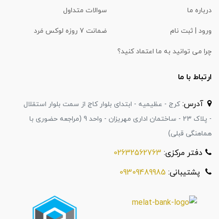
درباره ما
سوالات متداول
ورود | ثبت نام
ضمانت 7 روزه لوکس مَرد
چرا می توانید به ما اعتماد کنید؟
ارتباط با ما
آدرس:
کرج - عظیمیه - ابتدای بلوار کاج از سمت بلوار استقلال
- پلاک 23 - ساختمان اداری مهریزان - واحد 9 (مراجعه حضوری با
هماهنگی قبلی)
دفتر مرکزی:
02632562763
پشتیبانی:
09309489985