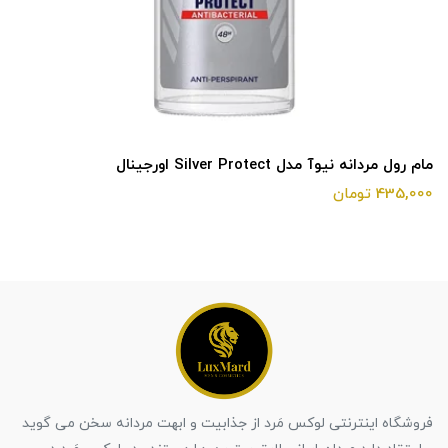
مام رول مردانه نیوآ مدل Silver Protect اورجینال
435,000 تومان
فروشگاه اینترنتی لوکس مَرد از جذابیت و ابهت مردانه سخن می گوید