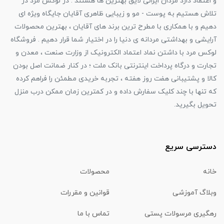
و اعتقاد دارد مردان ایرانی لایق بهترین ها هستند . در لوکس مَرد در
تلاش هستیم به پوست - مو و زیبایی ظاهری آقایان جایگاه ویژه ای
دهیم و با همکاری با مطرح ترین برند های آقایان ، بهترین محصولات
آرایشی و بهداشتی مردانه ی دنیا را در اختیار شما قرار دهیم . فروشگاه
لوکس مرد با داشتن نماد اعتماد الکترونیک از وزارت صنعت ، معدن و
تجارت و درگاه پرداخت اینترنتی بانک ملت ؛ در کنار ضمانت اصل بودن
کالا و پشتیبانی هفت روز هفته ، تجربه خریدی مطمئن را فراهم کرده
که تنها با چند کلیک سفارش داده و در کمترین زمان ممکن درب منزل
تحویل بگیرید.
دسترسی سریع
خانه
محصولات
وبلاگ آموزشی
قوانین و مقررات
رهگیری مرسولات پستی
تماس با ما