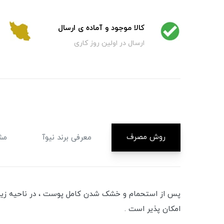
کالا موجود و آماده ی ارسال
ارسال در اولین روز کاری
روش مصرف
معرفی برند نیوآ
مش
پس از استحمام و خشک شدن کامل پوست ، در ناحیه زیر ب
امکان پذیر است .