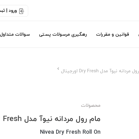
ورود | ثب
قوانین و مقررات
رهگیری مرسولات پستی
سوالات متداول
مردانه نیوآ مدل Dry Fresh اورجینال
محصولات
مام رول مردانه نیوآ مدل Dry Fresh اورجینال
Nivea Dry Fresh Roll On