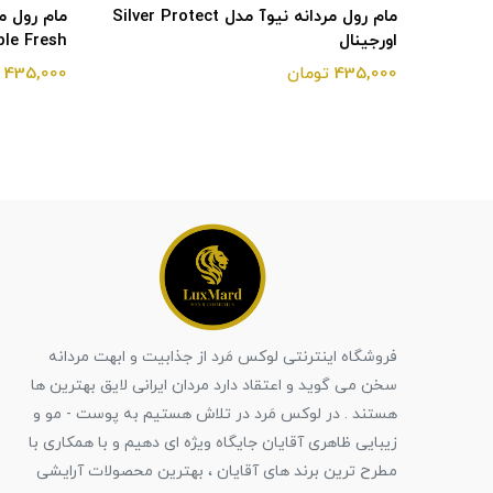
نه نیوآ مدل Fresh Power
مام رول مردانه نیوآ مدل Silver Protect
اورجینال
invisible Fresh
435,000 تومان
435,000 تومان
فروشگاه اینترنتی لوکس مَرد از جذابیت و ابهت مردانه
سخن می گوید و اعتقاد دارد مردان ایرانی لایق بهترین ها
هستند . در لوکس مَرد در تلاش هستیم به پوست - مو و
زیبایی ظاهری آقایان جایگاه ویژه ای دهیم و با همکاری با
مطرح ترین برند های آقایان ، بهترین محصولات آرایشی