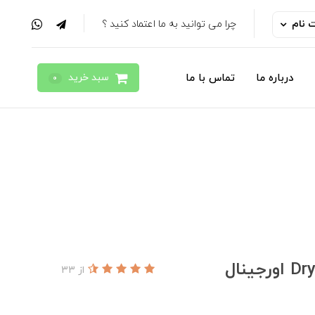
ت نام
چرا می توانید به ما اعتماد کنید ؟
سبد خرید
درباره ما
تماس با ما
0
از 33