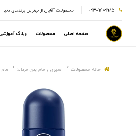
09309489985
محصولات آقایان از بهترین برندهای دنیا
صفحه اصلی
محصولات
وبلاگ آموزشی
خانه
محصولات
اسپری و مام بدن مردانه
مام رول 