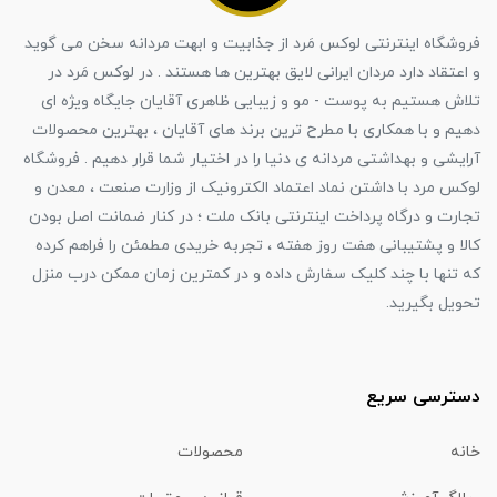
فروشگاه اینترنتی لوکس مَرد از جذابیت و ابهت مردانه سخن می گوید
و اعتقاد دارد مردان ایرانی لایق بهترین ها هستند . در لوکس مَرد در
تلاش هستیم به پوست - مو و زیبایی ظاهری آقایان جایگاه ویژه ای
دهیم و با همکاری با مطرح ترین برند های آقایان ، بهترین محصولات
آرایشی و بهداشتی مردانه ی دنیا را در اختیار شما قرار دهیم . فروشگاه
لوکس مرد با داشتن نماد اعتماد الکترونیک از وزارت صنعت ، معدن و
تجارت و درگاه پرداخت اینترنتی بانک ملت ؛ در کنار ضمانت اصل بودن
کالا و پشتیبانی هفت روز هفته ، تجربه خریدی مطمئن را فراهم کرده
که تنها با چند کلیک سفارش داده و در کمترین زمان ممکن درب منزل
تحویل بگیرید.
دسترسی سریع
خانه
محصولات