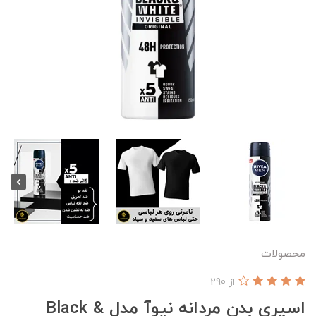
محصولات
از 290
اسپری بدن مردانه نیوآ مدل Black &