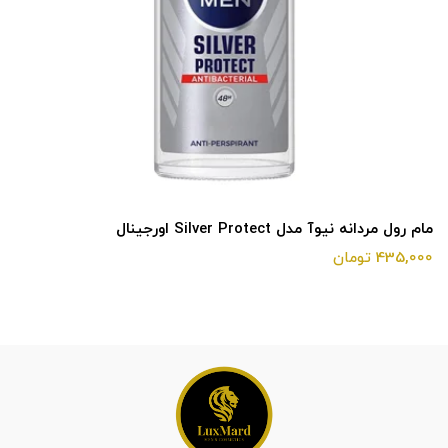
مام رول مردانه نیوآ مدل Silver Protect اورجینال
435,000 تومان