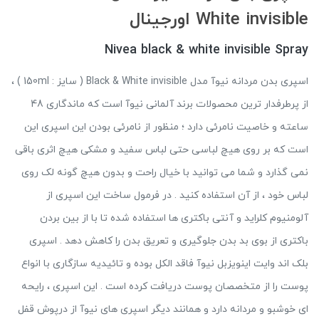
White invisible اورجینال
Nivea black & white invisible Spray
اسپری بدن مردانه نیوآ مدل Black & White invisible ( سایز : 150ml ) ،
از پرطرفدار ترین محصولات برند آلمانی نیوآ است که ماندگاری 48
ساعته و خاصیت نامرئی دارد ؛ منظور از نامرئی بودن این اسپری این
است که بر روی هیچ لباسی حتی لباس سفید و مشکی هیچ اثری باقی
نمی گذارد و شما می توانید با خیال راحت و بدون هیچ گونه لک روی
لباس خود ، از آن استفاده کنید . در فرمول ساخت این اسپری از
آلومنیوم کلراید و آنتی باکتری ها استفاده شده تا با از بین بردن
باکتری از بوی بد بدن جلوگیری و تعریق بدن را کاهش دهد . اسپری
بلک اند وایت اینویزبل نیوآ فاقد الکل بوده و تائیدیه سازگاری با انواع
پوست را از متخصصان پوست دریافت کرده است . این اسپری ، رایحه
ای خوشبو و مردانه دارد و همانند دیگر اسپری های نیوآ از درپوش قفل