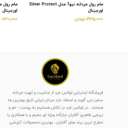
نه نیوآ مدل Fresh Power
مام رول مردانه نیوآ مدل Silver Protect
اورجینال
اورجینال
435,000 تومان
830,000 تومان
فروشگاه اینترنتی لوکس مَرد از جذابیت و ابهت مردانه
سخن می گوید و اعتقاد دارد مردان ایرانی لایق بهترین ها
هستند . در لوکس مَرد در تلاش هستیم به پوست - مو و
زیبایی ظاهری آقایان جایگاه ویژه ای دهیم و با همکاری با
مطرح ترین برند های آقایان ، بهترین محصولات آرایشی