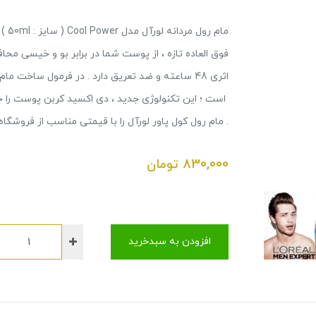
مام 
فوق العاده تازه ، از پوست شما در برابر بو و خیسی محا
است ؛ این تکنولوژی جدید ، دی اکسید کربن پوست را 
. مام رول کول پاور لورآل را با قیمتی مناسب از فروشگ
830,000
تومان
افزودن به سبدخرید