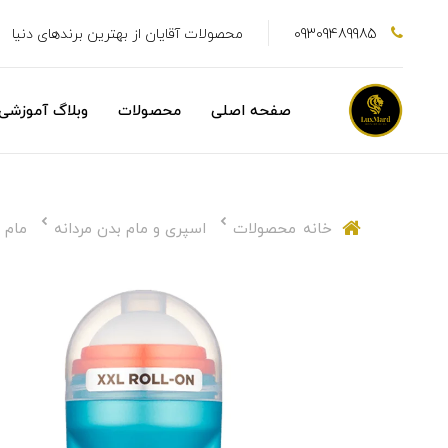
09309489985
محصولات آقایان از بهترین برندهای دنیا
صفحه اصلی
محصولات
وبلاگ آموزشی
خانه
محصولات
اسپری و مام بدن مردانه
مام رول 