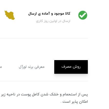
کالا موجود و آماده ی ارسال
ارسال در اولین روز کاری
روش مصرف
معرفی برند لورآل
م
پس از استحمام و خشک شدن کامل پوست در ناحیه زیر بغل
امکان پذیر است .