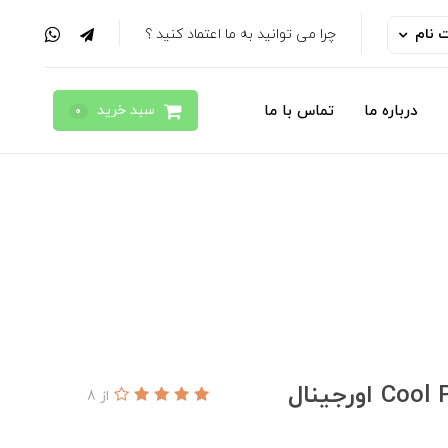
ت نام
چرا می توانید به ما اعتماد کنید ؟
سبد خرید
درباره ما
تماس با ما
0
از 8