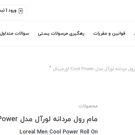
ورود | ثب
قوانین و مقررات
رهگیری مرسولات پستی
سوالات متداول
مردانه لورآل مدل Cool Power اورجینال
محصولات
مام رول مردانه لورآل مدل Cool Power اورجینال
Loreal Men Cool Power Roll On