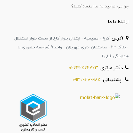
چرا می توانید به ما اعتماد کنید؟
ارتباط با ما
آدرس:
کرج - عظیمیه - ابتدای بلوار کاج از سمت بلوار استقلال
- پلاک 23 - ساختمان اداری مهریزان - واحد 9 (مراجعه حضوری با
هماهنگی قبلی)
دفتر مرکزی:
02632562763
پشتیبانی:
09309489985