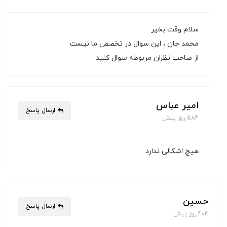
سلام وقت بخیر
محمد جان ، این سوال در تخصص ما نیست
از صاحب نظران مربوطه سوال کنید
امیر عباس
ارسال پاسخ
584 روز پیش
هیچ اشکالی ندارد
حسین
ارسال پاسخ
403 روز پیش