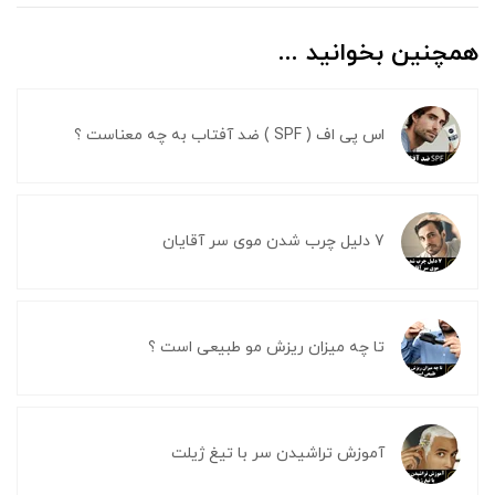
همچنین بخوانید ...
اس پی اف ( SPF ) ضد آفتاب به چه معناست ؟
7 دلیل چرب شدن موی سر آقایان
تا چه میزان ریزش مو طبیعی است ؟
آموزش تراشیدن سر با تیغ ژیلت