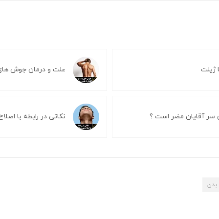
 ژیلت
علت و درمان جوش های
 سر آقایان مضر است ؟
نکاتی در رابطه با اصلا
بدن