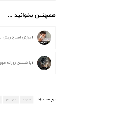
همچنین بخوانید ...
آموزش اصلاح ریش با
آیا شستن روزانه موی
برچسب ها
صورت
موی سر