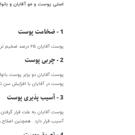
اصلی پوست و مو آقایان و بانوان
1
- ضخامت پوست
پوست آقایان 25 درصد ضخیم تر از پوست بانوان است و از این رو چین چروک های ایجاد شده روی پوست آقایان بزرگ تر است .
2 - چربی پوست
پوست آقایان دو برابر پوست بانو
پوست در آقایان با افزایش سن تغ
3 - آسیب پذیری پوست
پوست آقایان به علت قرار گرفتن د
آسیب قرار دارد . همچنین اصلاح