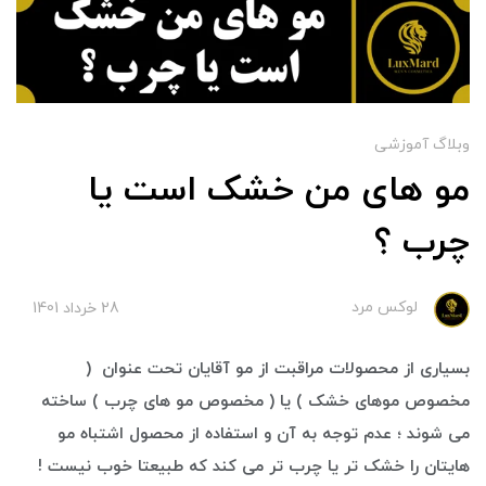
وبلاگ آموزشی
مو های من خشک است یا
چرب ؟
لوکس مرد
28 خرداد 1401
بسیاری از محصولات مراقبت از مو آقایان تحت عنوان (
مخصوص موهای خشک ) یا ( مخصوص مو های چرب ) ساخته
می شوند ؛ عدم توجه به آن و استفاده از محصول اشتباه مو
هایتان را خشک تر یا چرب تر می کند که طبیعتا خوب نیست !