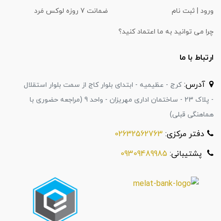
ورود | ثبت نام
ضمانت 7 روزه لوکس مَرد
چرا می توانید به ما اعتماد کنید؟
ارتباط با ما
آدرس:
کرج - عظیمیه - ابتدای بلوار کاج از سمت بلوار استقلال
- پلاک 23 - ساختمان اداری مهریزان - واحد 9 (مراجعه حضوری با
هماهنگی قبلی)
دفتر مرکزی:
02632562763
پشتیبانی:
09309489985