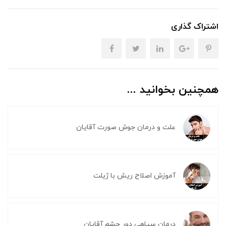
اشتراک گذاری
همچنین بخوانید ...
علت و درمان جوش صورت آقایان
آموزش اصلاح ریش با ژیلت
درمان سیاهی دور چشم آقایان