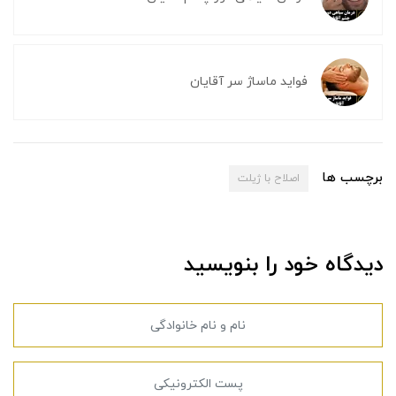
فواید ماساژ سر آقایان
برچسب ها
اصلاح با ژیلت
دیدگاه خود را بنویسید