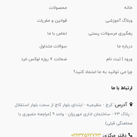
خانه
محصولات
وبلاگ آموزشی
قوانین و مقررات
رهگیری مرسولات پستی
تماس با ما
درباره ما
سوالات متداول
ورود | ثبت نام
ضمانت 7 روزه لوکس مَرد
چرا می توانید به ما اعتماد کنید؟
ارتباط با ما
آدرس:
کرج - عظیمیه - ابتدای بلوار کاج از سمت بلوار استقلال
- پلاک 23 - ساختمان اداری مهریزان - واحد 9 (مراجعه حضوری با
هماهنگی قبلی)
دفتر مرکزی:
02632562763