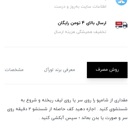
اطلاعات سایت به‌روز و درست
ارسال بالای 4 تومن رایگان
تخفیف همیشگی هزینه ارسال
روش مصرف
معرفی برند لورآل
مشخصات
مقداری از شامپو را روی سر یا روی لیف ریخته و شروع به
شستشوی کنید . اجازه دهید کف حاصله از شستشو 2 دقیقه روی
سر و صورت یا بدن بماند ؛ سپس آبکشی کنید .