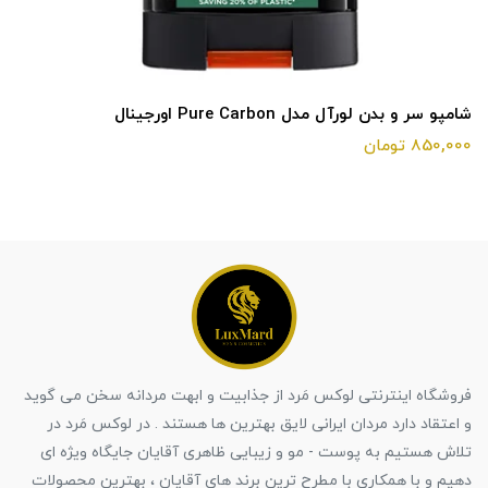
شامپو سر و بدن لورآل مدل Pure Carbon اورجینال
850,000 تومان
فروشگاه اینترنتی لوکس مَرد از جذابیت و ابهت مردانه سخن می گوید
و اعتقاد دارد مردان ایرانی لایق بهترین ها هستند . در لوکس مَرد در
تلاش هستیم به پوست - مو و زیبایی ظاهری آقایان جایگاه ویژه ای
دهیم و با همکاری با مطرح ترین برند های آقایان ، بهترین محصولات