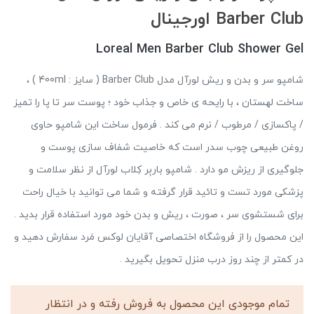
Barber Club اورجینال
Loreal Men Barber Club Shower Gel
شامپو سر و بدن و ریش لورآل مدل Barber Club ( سایز : 400ml ) ،
ساخت لهستان ، با رایحه ی خاص و جذاب خود ؛ پوست سر تا پا را تمیز
/ پاکسازی / مرطوب / نرم می کند . فرمول ساخت این شامپو حاوی
روغن طبیعی چوب سدر است که خاصیت شفاف سازی پوست و
جلوگیری از ریزش مو دارد . شامپو باربِر کِلاب لورآل از نظر سلامت و
پزشکی مورد تست و تائید قرار گرفته و شما می توانید با خیال راحت
برای شستشوی سر ، صورت ، ریش و بدن خود مورد استفاده قرار بدید .
این محصول را از فروشگاه اختصاصی آقایان لوکس مَرد سفارش دهید و
در کمتر از چند روز درب منزل تحویل بگیرید .
تمام موجودی این محصول به فروش رفته و در انتظار