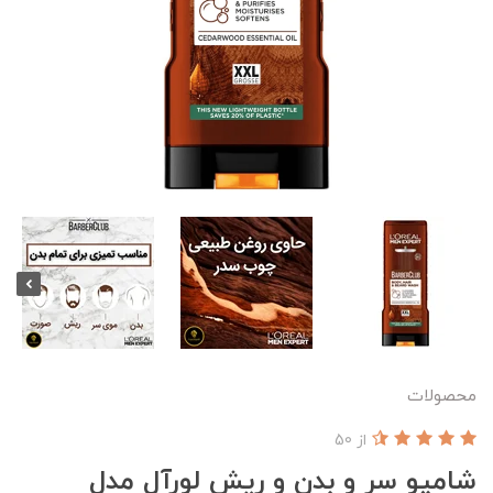
محصولات
از 50
شامپو سر و بدن و ریش لورآل مدل