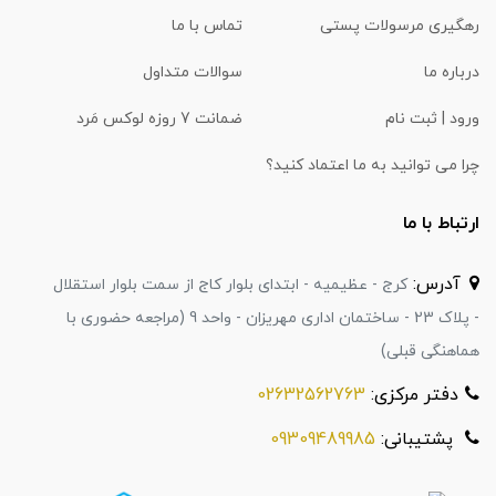
رهگیری مرسولات پستی
تماس با ما
درباره ما
سوالات متداول
ورود | ثبت نام
ضمانت 7 روزه لوکس مَرد
چرا می توانید به ما اعتماد کنید؟
ارتباط با ما
آدرس:
کرج - عظیمیه - ابتدای بلوار کاج از سمت بلوار استقلال
- پلاک 23 - ساختمان اداری مهریزان - واحد 9 (مراجعه حضوری با
هماهنگی قبلی)
دفتر مرکزی:
02632562763
پشتیبانی:
09309489985