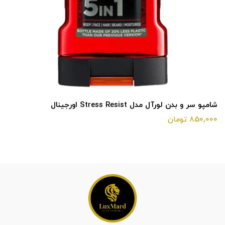
شامپو سر و بدن لورآل مدل Stress Resist اورجینال
850,000 تومان