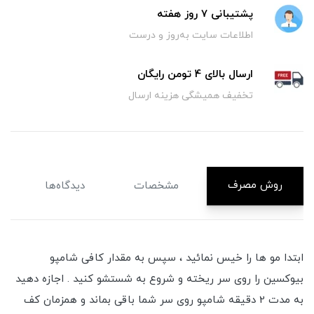
پشتیبانی 7 روز هفته
اطلاعات سایت به‌روز و درست
ارسال بالای 4 تومن رایگان
تخفیف همیشگی هزینه ارسال
روش مصرف
مشخصات
دیدگاه‌ها
ابتدا مو ها را خیس نمائید ، سپس به مقدار کافی شامپو
بیوکسین را روی سر ریخته و شروع به شستشو کنید . اجازه دهید
به مدت 2 دقیقه شامپو روی سر شما باقی بماند و همزمان کف