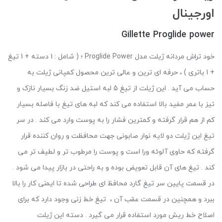
اورجینال
Gillette Proglide power
خود تراش مردانه ژیلت مدل Proglide Power ؛ ( شامل : 1 دسته + 1 تیغ
+ 1 باتری ) ، حرفه ای ترین و عالی ترین محصول کمپانی ژیلت به
حساب می آید . این ژیلت از تیغ 5 لبه استیل ضد زنگ بسیار نازک و
تیز با عمر مفید بالا استفاده می کند که لبه های تیغ با فاصله بسیار
کم از هم قرار گرفته و کمترین فشار را به پوست وارد می کند . در سر
تیغ این ژیلت دو لایه نوار صابونی جهت محافظت و روان کننده قرار
گرفته که حاوی آلوئه ورا است و پوست را مرطوب تر و لطیف تر می
کند . تیغ های آن قابل تعویض بوده و به راحتی در بازار پیدا می شود .
در قسمت پایین سر تیغ گارد محافظ ای طراحی شده تا ایمنی کار را بالا
ببرد و همچنین در قسمت عقب آن ، تیغ خط زنی وجود دارد که برای
اصلاح خط ریش مورد استفاده قرار می گیرد . دسته این ژیلت