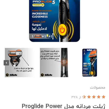
محصولات
از 328
ژیلت مردانه مدل Proglide Power