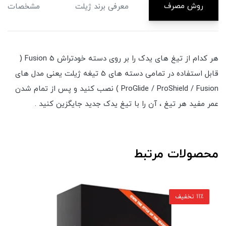
روش مصرف
معرفی برند ژیلت
مشخصات
هر کدام از تیغ های یدک را بر روی دسته خودتراش Fusion 5 (
قابل استفاده در تمامی دسته های 5 تیغه ژیلت یعنی مدل های
ProGlide / ProShield / Fusion ) نصب کنید و پس از تمام شدن
عمر مفید هر تیغ ، آن را با تیغ یدک جدید جایگزین کنید .
محصولات مرتبط
11٪ تخفیف