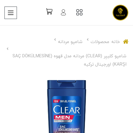
خانه
محصولات
شامپو مردانه
شامپو کلییِر (CLEAR) مردانه مدل قهوه (SAÇ DÖKÜLMESİNE
KARŞI) اورجینال ترکیه