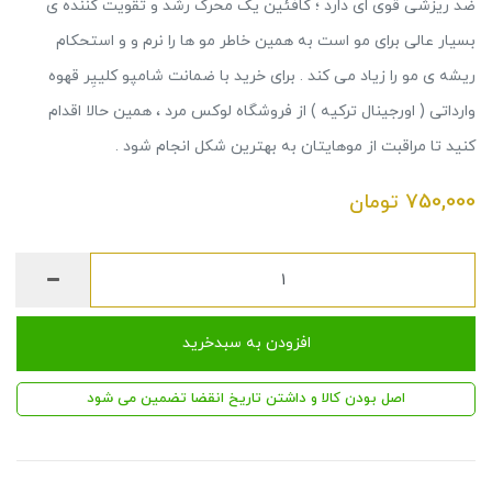
ضد ریزشی قوی ای دارد ؛ کافئین یک محرک رشد و تقویت کننده ی
بسیار عالی برای مو است به همین خاطر مو ها را نرم و و استحکام
ریشه ی مو را زیاد می کند . برای خرید با ضمانت شامپو کلییِر قهوه
وارداتی ( اورجینال ترکیه ) از فروشگاه لوکس مرد ، همین حالا اقدام
کنید تا مراقبت از موهایتان به بهترین شکل انجام شود .
750,000
تومان
افزودن به سبدخرید
اصل بودن کالا و داشتن تاریخ انقضا تضمین می شود