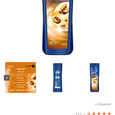
محصولات
از 227