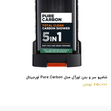
شامپو سر و بدن لورآل مدل Pure Carbon اورجینال
850,000 تومان