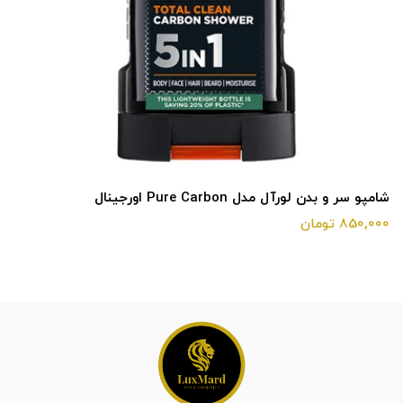
شامپو سر و بدن لورآل مدل Pure Carbon اورجینال
850,000 تومان