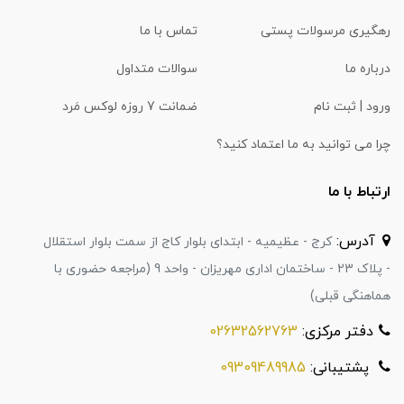
رهگیری مرسولات پستی
تماس با ما
درباره ما
سوالات متداول
ورود | ثبت نام
ضمانت 7 روزه لوکس مَرد
چرا می توانید به ما اعتماد کنید؟
ارتباط با ما
آدرس:
کرج - عظیمیه - ابتدای بلوار کاج از سمت بلوار استقلال
- پلاک 23 - ساختمان اداری مهریزان - واحد 9 (مراجعه حضوری با
هماهنگی قبلی)
دفتر مرکزی:
02632562763
پشتیبانی:
09309489985