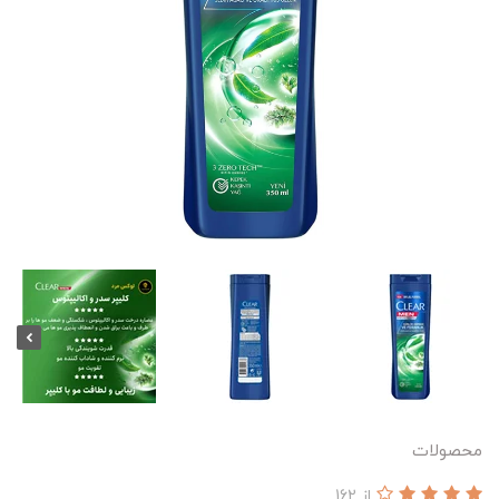
محصولات
از 162