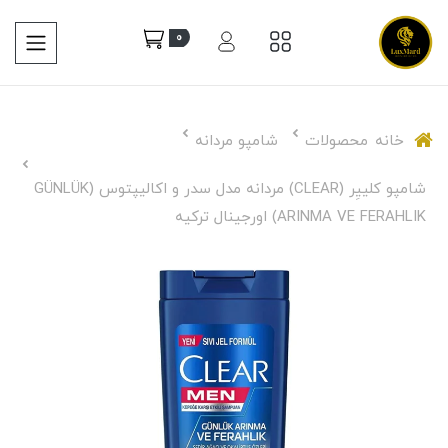
0
خانه
محصولات
شامپو مردانه
شامپو کلییِر (CLEAR) مردانه مدل سدر و اکالیپتوس (GÜNLÜK
ARINMA VE FERAHLIK) اورجینال ترکیه