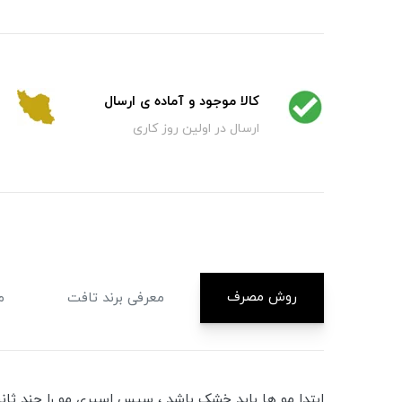
کالا موجود و آماده ی ارسال
ارسال در اولین روز کاری
روش مصرف
معرفی برند تافت
م