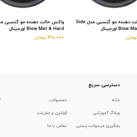
واکس حالت دهنده مو گتسبی مدل Side
Blo اورجینال
Blow Mat & Hard اورجینال
490,000 تومان
ا
دسترسی سریع
خانه
محصولات
وبلاگ آموزشی
قوانین و مقررات
(
رهگیری مرسولات پستی
تماس با ما