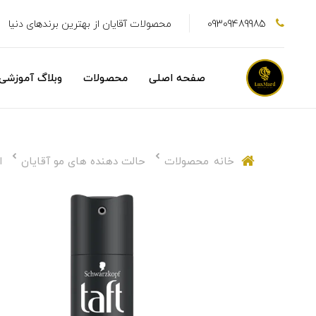
09309489985
محصولات آقایان از بهترین برندهای دنیا
صفحه اصلی
محصولات
وبلاگ آموزشی
خانه
محصولات
حالت دهنده های مو آقایان
ا