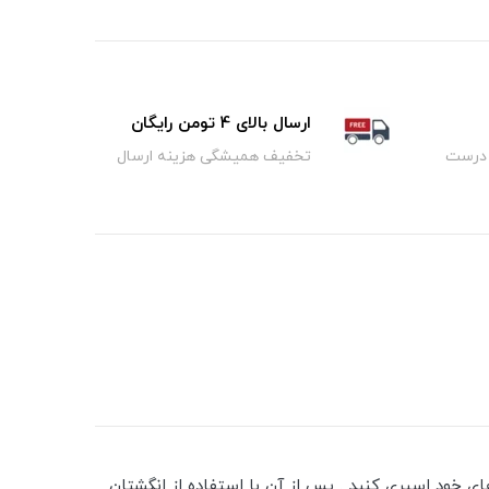
ارسال بالای 4 تومن رایگان
 درست
تخفیف همیشگی هزینه ارسال
فاصله ی 30 سانتی متری به طور یکنواخت روی مو های خود اسپری کنید . پس از آن با استفاده از انگشتان