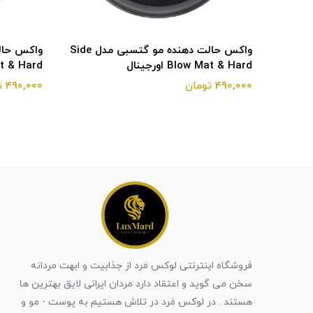
واکس حالت دهنده مو گتسبی مدل Side
واکس حالت دهنده مو گتسبی مدل Side
Blow Mat & Hard اورجینال
w Mat & Hard
490,000 تومان
490,000 تومان
فروشگاه اینترنتی لوکس مَرد از جذابیت و ابهت مردانه
سخن می گوید و اعتقاد دارد مردان ایرانی لایق بهترین ها
هستند . در لوکس مَرد در تلاش هستیم به پوست - مو و