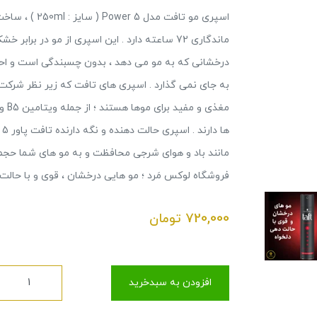
اسپری مو تافت 
ماندگاری 72 ساعته دارد . این اسپری از مو در ب
درخشانی که به مو می دهد ، بدون چسبندگی است و احس
به جای نمی گذارد . اسپری های تافت که زیر نظر شرکت
مغذ
ه
مانند باد و هوای شرجی محافظت و به مو های شما حجم 
فروشگاه لوکس مَرد ؛ مو هایی درخشان ، قوی و با حالت 
720,000
تومان
افزودن به سبدخرید