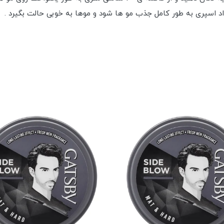
اد اسپری به طور کامل جذب مو ها شود و موها به خوبی حالت بگیرد .