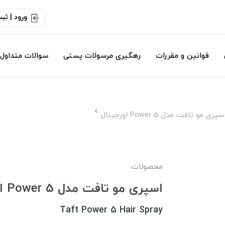
ورود | ثب
قوانین و مقررات
رهگیری مرسولات پستی
سوالات متداول
سپری مو تافت مدل Power 5 اورجینال
محصولات
اسپری مو تافت مدل Power 5 اورجینال
Taft Power 5 Hair Spray