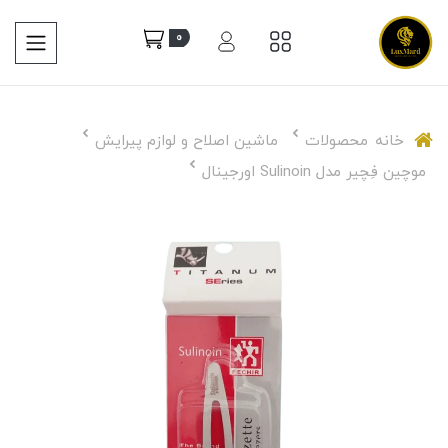
0
خانه
محصولات
ماشین اصلاح و لوازم پیرایش
موچین فِچیر مدل Sulinoin اورجینال