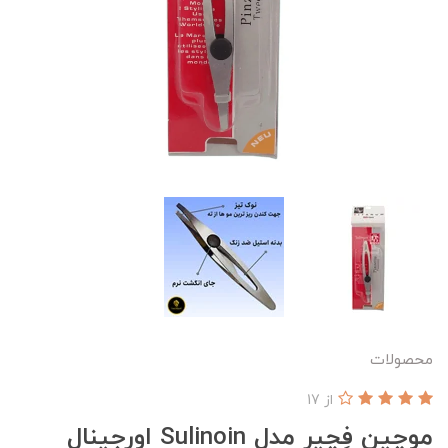
محصولات
از 17
موچین فِچیر مدل Sulinoin اورجینال