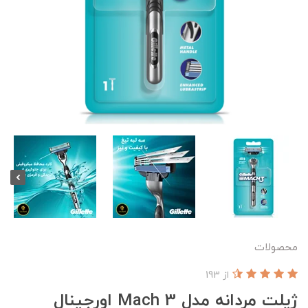
محصولات
از 193
ژیلت مردانه مدل Mach 3 اورجینال