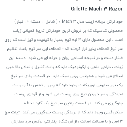
Gillette Mach 3 Razor
خود تراش مردانه ژیلت مدل Mach 3 ؛ ( شامل : 1 دسته + 1 تیغ )
محصولی کلاسیک که پر فروش ترین خودتراش تاریخ کمپانی ژیلت
است ، این محصول دارای 3 لبه تیغ بسیار با کیفیت و تیز است که روی
سر تیغ انعطاف پذیر قرار گرفته اند ؛ انعطاف این سر تیغ باعث تنظیم
فشار دست و در نتیجه اصلاحی روان و حرفه ای می شود . دسته این
ژیلت ، طراحی علمی و ارگونومیک دارد که باعث کنترل و تعادل بالا حین
اصلاح می شود و همچنین وزنی سبک دارد . در قسمت بالای سر تیغ
یک نوار صابونی لوبریکانت وجود دارد که پس از تماس با آب باعث
لغزندگی و سر خوردن تیغ روی پوست می شود و از قرمزی پوست
جلوگیری می کند . در قسمت پائین سر تیغ یک گارد محافظ
میکروفینی وجود دارد که از بریدگی پوست جلوگیری می کند . ژیلت مچ
3 اصل را با ضمانت اصالت ، از فروشگاه اینترنتی لوکس مرد سفارش