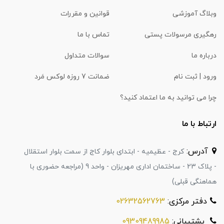
وبلاگ آموزشی
قوانین و مقررات
رهگیری مرسولات پستی
تماس با ما
درباره ما
سوالات متداول
ورود | ثبت نام
ضمانت 7 روزه لوکس مَرد
چرا می توانید به ما اعتماد کنید؟
ارتباط با ما
آدرس:
کرج - عظیمیه - ابتدای بلوار کاج از سمت بلوار استقلال
- پلاک 23 - ساختمان اداری مهریزان - واحد 9 (مراجعه حضوری با
هماهنگی قبلی)
دفتر مرکزی:
02632562763
پشتیبانی:
09309489985