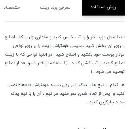
روش استفاده
معرفی برند ژیلت
مشخصات
ابتدا محل مورد نظر را با آب خیس کنید و مقداری ژل یا کف اصلاح
را روی آن پخش کنید ، سپس خودتراش ژیلت را بر روی نواحی
مودار پوست خود بکشید و اصلاح کنید . در انتها نواحی که با ژیلت
اصلاح کردید را آب کشی کنید . ( استفاده از افتر شیو بعد از اصلاح
توصیه می شود . )
هر کدام از تیغ های یدک را بر روی دسته خودتراش Fusion نصب
کنید و پس از تمام شدن عمر مفید هر تیغ ، آن را با تیغ یدک
جدید جایگزین کنید .