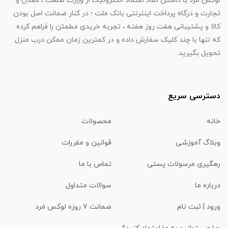
لوکس مرد با داشتن نماد اعتماد الکترونیک از وزارت صنعت ، معدن و
تجارت و درگاه پرداخت اینترنتی بانک ملت ؛ در کنار ضمانت اصل بودن
کالا و پشتیبانی هفت روز هفته ، تجربه خریدی مطمئن را فراهم کرده
که تنها با چند کلیک سفارش داده و در کمترین زمان ممکن درب منزل
تحویل بگیرید.
دسترسی سریع
خانه
محصولات
وبلاگ آموزشی
قوانین و مقررات
رهگیری مرسولات پستی
تماس با ما
درباره ما
سوالات متداول
ورود | ثبت نام
ضمانت 7 روزه لوکس مَرد