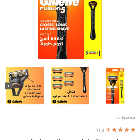
محصولات
از 71