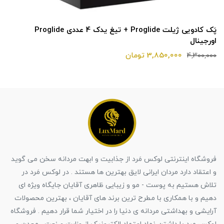
پَک کادویی ژیلت Proglide + تیغ یدک 4 عددی Proglide
اورجینال
3,850,000 تومان
4,300,000
فروشگاه اینترنتی لوکس مَرد از جذابیت و ابهت مردانه سخن می گوید
و اعتقاد دارد مردان ایرانی لایق بهترین ها هستند . در لوکس مَرد در
تلاش هستیم به پوست - مو و زیبایی ظاهری آقایان جایگاه ویژه ای
دهیم و با همکاری با مطرح ترین برند های آقایان ، بهترین محصولات
آرایشی و بهداشتی مردانه ی دنیا را در اختیار شما قرار دهیم . فروشگاه