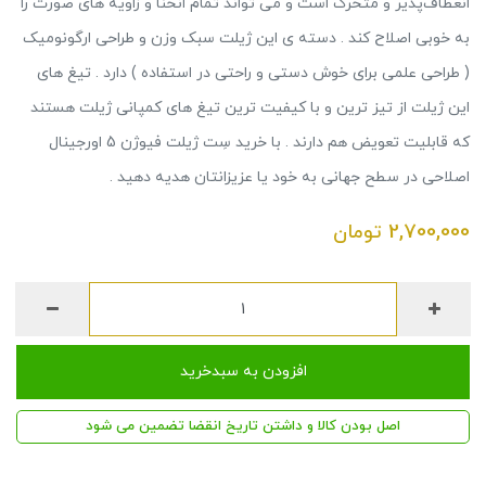
انعطاف‌پذیر و متحرک است و می تواند تمام انحنا و زاویه های صورت را
به خوبی اصلاح کند . دسته ی این ژیلت سبک وزن و طراحی ارگونومیک
( طراحی علمی برای خوش دستی و راحتی در استفاده ) دارد . تیغ های
این ژیلت از تیز ترین و با کیفیت ترین تیغ های کمپانی ژیلت هستند
که قابلیت تعویض هم دارند . با خرید سِت ژیلت فیوژن 5 اورجینال
اصلاحی در سطح جهانی به خود یا عزیزانتان هدیه دهید .
2,700,000
تومان
افزودن به سبدخرید
اصل بودن کالا و داشتن تاریخ انقضا تضمین می شود