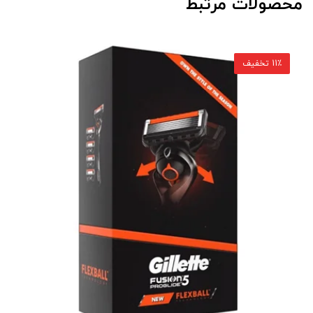
محصولات مرتبط
11٪ تخفیف