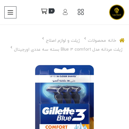
0
خانه
محصولات
ژیلت و لوازم اصلاح
ژیلت مردانه مدل Blue 3 comfort بسته سه عددی اورجینال