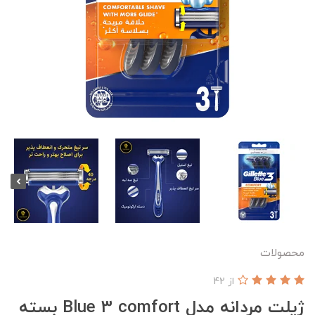
محصولات
از 42
ژیلت مردانه مدل Blue 3 comfort بسته