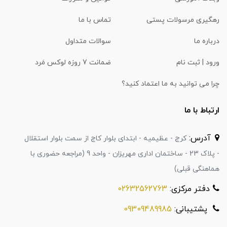
رهگیری مرسولات پستی
تماس با ما
درباره ما
سوالات متداول
ورود | ثبت نام
ضمانت 7 روزه لوکس مَرد
چرا می توانید به ما اعتماد کنید؟
ارتباط با ما
آدرس:
کرج - عظیمیه - ابتدای بلوار کاج از سمت بلوار استقلال
- پلاک 23 - ساختمان اداری مهریزان - واحد 9 (مراجعه حضوری با
هماهنگی قبلی)
دفتر مرکزی:
02632562763
پشتیبانی:
09309489985