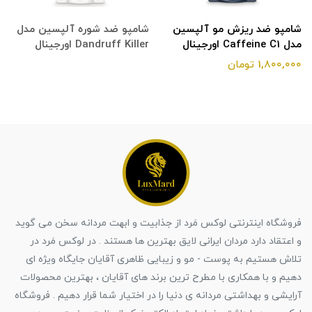
شامپو ضد ریزش مو آلپسین
شامپو ضد شوره آلپسین مدل
مدل Caffeine C1 اورجینال
Dandruff Killer اورجینال
1,800,000 تومان
فروشگاه اینترنتی لوکس مَرد از جذابیت و ابهت مردانه سخن می گوید
و اعتقاد دارد مردان ایرانی لایق بهترین ها هستند . در لوکس مَرد در
تلاش هستیم به پوست - مو و زیبایی ظاهری آقایان جایگاه ویژه ای
دهیم و با همکاری با مطرح ترین برند های آقایان ، بهترین محصولات
آرایشی و بهداشتی مردانه ی دنیا را در اختیار شما قرار دهیم . فروشگاه