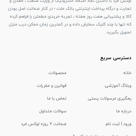
لوکس مرد با داشتن نماد اعتماد الکترونیک از وزارت صنعت ، معدن و
تجارت و درگاه پرداخت اینترنتی بانک ملت ؛ در کنار ضمانت اصل بودن
کالا و پشتیبانی هفت روز هفته ، تجربه خریدی مطمئن را فراهم کرده
که تنها با چند کلیک سفارش داده و در کمترین زمان ممکن درب منزل
تحویل بگیرید.
دسترسی سریع
خانه
محصولات
وبلاگ آموزشی
قوانین و مقررات
رهگیری مرسولات پستی
تماس با ما
درباره ما
سوالات متداول
ورود | ثبت نام
ضمانت 7 روزه لوکس مَرد